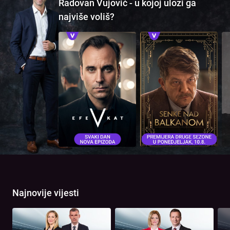
Radovan Vujović - u kojoj ulozi ga
najviše voliš?
Najnovije vijesti