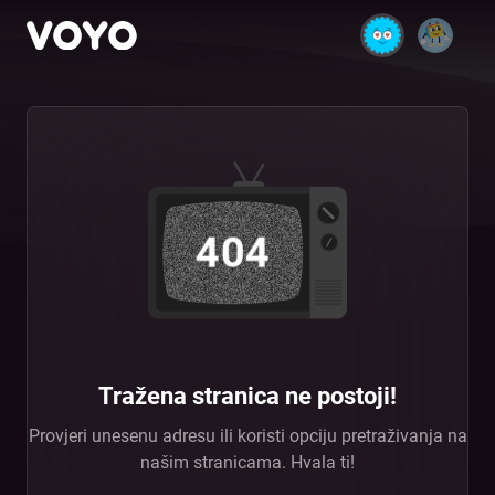
404
Tražena stranica ne postoji!
Provjeri unesenu adresu ili koristi opciju pretraživanja na
našim stranicama. Hvala ti!