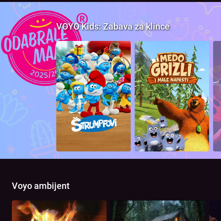
VOYO Kids: Zabava za klince
Voyo ambijent