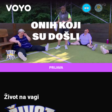
PRIJAVA
Život na vagi