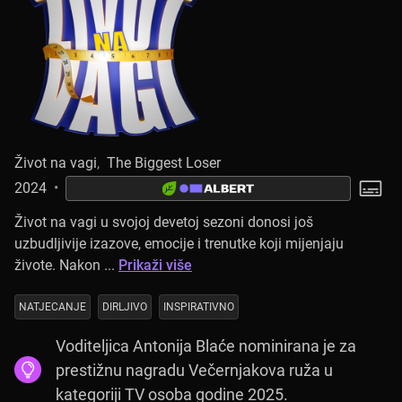
Život na vagi
,
The Biggest Loser
2024
•
Život na vagi u svojoj devetoj sezoni donosi još
uzbudljivije izazove, emocije i trenutke koji mijenjaju
živote. Nakon ...
Prikaži više
NATJECANJE
DIRLJIVO
INSPIRATIVNO
Voditeljica Antonija Blaće nominirana je za
prestižnu nagradu Večernjakova ruža u
kategoriji TV osoba godine 2025.