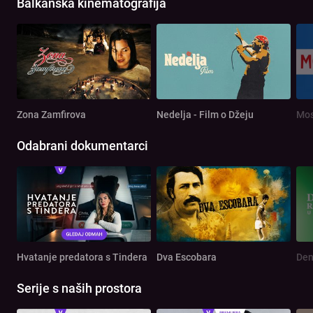
Balkanska kinematografija
Zona Zamfirova
Nedelja - Film o Džeju
Mos
Odabrani dokumentarci
Hvatanje predatora s Tindera
Dva Escobara
Serije s naših prostora