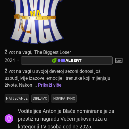
Život na vagi
,
The Biggest Loser
2024
•
Život na vagi u svojoj devetoj sezoni donosi još
uzbudljivije izazove, emocije i trenutke koji mijenjaju
živote. Nakon ...
Prikaži više
NATJECANJE
DIRLJIVO
INSPIRATIVNO
Voditeljica Antonija Blaće nominirana je za
prestižnu nagradu Večernjakova ruža u
kategoriji TV osoba godine 2025.