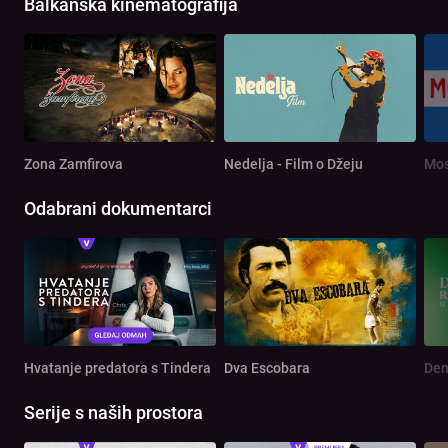
Balkanska kinematografija
Zona Zamfirova
Nedelja - Film o Džeju
Mos
Odabrani dokumentarci
Hvatanje predatora s Tindera
Dva Escobara
Serije s naših prostora