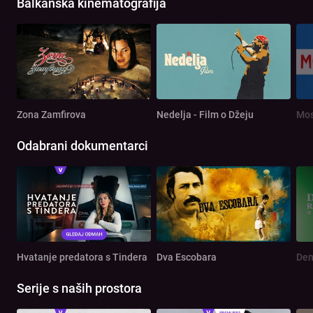
Balkanska kinematografija
Zona Zamfirova
Nedelja - Film o Džeju
Mos
Odabrani dokumentarci
Hvatanje predatora s Tindera
Dva Escobara
Serije s naših prostora