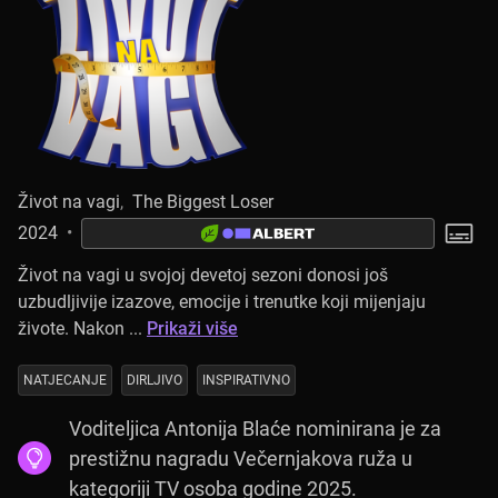
Život na vagi
,
The Biggest Loser
2024
•
Život na vagi u svojoj devetoj sezoni donosi još
uzbudljivije izazove, emocije i trenutke koji mijenjaju
živote. Nakon ...
Prikaži više
NATJECANJE
DIRLJIVO
INSPIRATIVNO
Voditeljica Antonija Blaće nominirana je za
prestižnu nagradu Večernjakova ruža u
kategoriji TV osoba godine 2025.