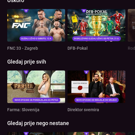
Uskoro
FNC 33 - Zagreb
DFB-Pokal
Gledaj prije svih
Farma: Slovenija
Direktor svemira
Gledaj prije nego nestane