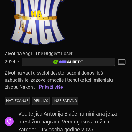
Život na vagi
,
The Biggest Loser
2024
•
Život na vagi u svojoj devetoj sezoni donosi još
uzbudljivije izazove, emocije i trenutke koji mijenjaju
živote. Nakon ...
Prikaži više
NATJECANJE
DIRLJIVO
INSPIRATIVNO
Voditeljica Antonija Blaće nominirana je za
prestižnu nagradu Večernjakova ruža u
kategoriji TV osoba godine 2025.