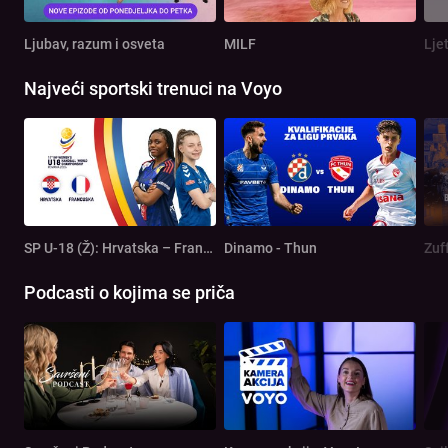
Ljubav, razum i osveta
MILF
Lje
Najveći sportski trenuci na Voyo
SP U-18 (Ž): Hrvatska – Francuska
Dinamo - Thun
Zuf
Podcasti o kojima se priča