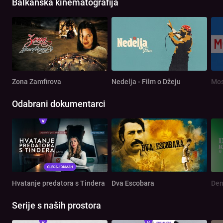
Balkanska kinematografija
Zona Zamfirova
Nedelja - Film o Džeju
Mos
Odabrani dokumentarci
Hvatanje predatora s Tindera
Dva Escobara
Serije s naših prostora