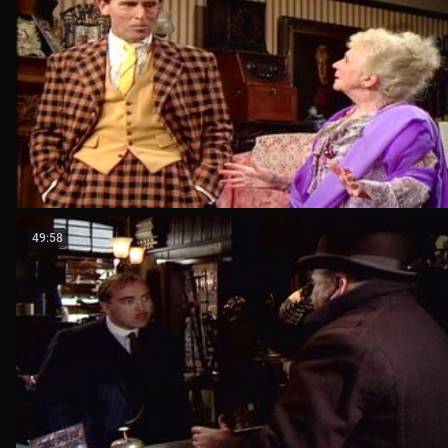
49:58