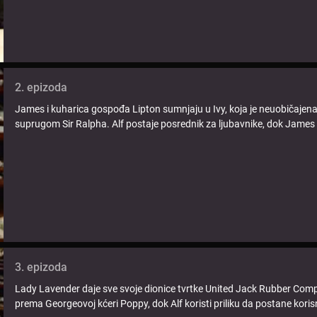
2. epizoda
James i kuharica gospođa Lipton sumnjaju u Ivy, koja je neuobičajen
suprugom Sir Ralpha. Alf postaje posrednik za ljubavnike, dok James 
3. epizoda
Lady Lavender daje sve svoje dionice tvrtke United Jack Rubber Compa
prema Georgeovoj kćeri Poppy, dok Alf koristi priliku da postane korisn