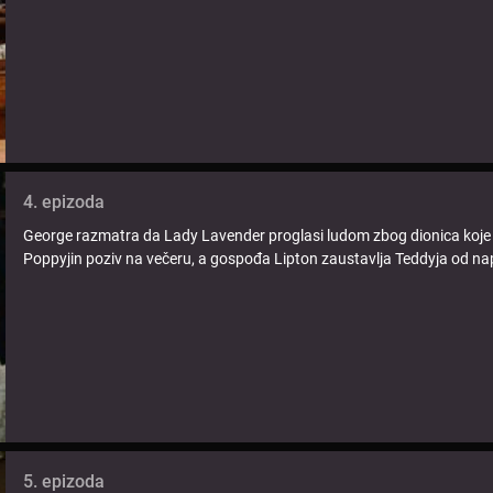
4. epizoda
George razmatra da Lady Lavender proglasi ludom zbog dionica koje je 
Poppyjin poziv na večeru, a gospođa Lipton zaustavlja Teddyja od nap
5. epizoda