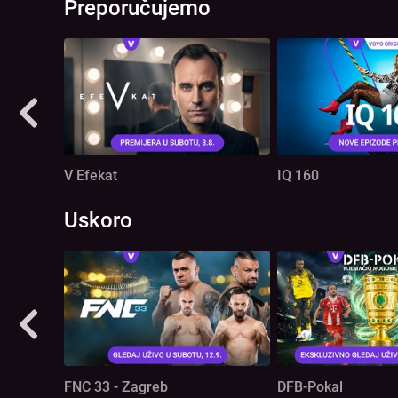
Preporučujemo
V Efekat
IQ 160
Uskoro
FNC 33 - Zagreb
DFB-Pokal