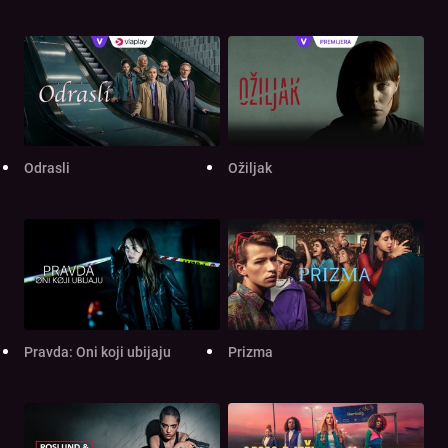
Odrasli
Ožiljak
Pravda: Oni koji ubijaju
Prizma