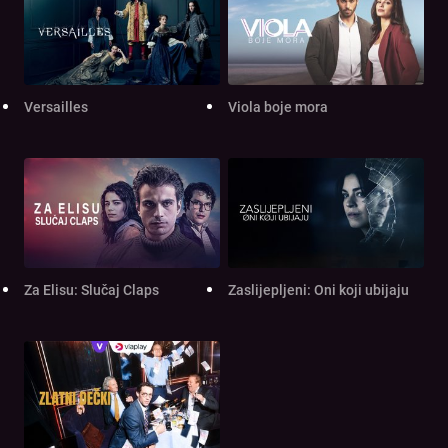
Versailles
Viola boje mora
Za Elisu: Slučaj Claps
Zaslijepljeni: Oni koji ubijaju