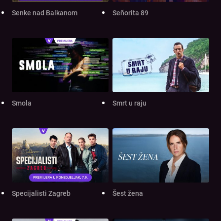
Senke nad Balkanom
Señorita 89
Smola
Smrt u raju
Specijalisti Zagreb
Šest žena