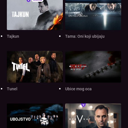
Tajkun
Tama: Oni koji ubijaju
Tunel
Ubice mog oca