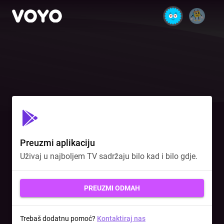
Preuzmi aplikaciju
Uživaj u najboljem TV sadržaju bilo kad i bilo gdje.
PREUZMI ODMAH
Trebaš dodatnu pomoć?
Kontaktiraj nas